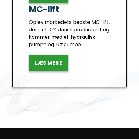
MC-lift
Oplev markedets bedste MC-lift,
der er 100% dansk produceret og
kommer med el-hydraulisk
pumpe og luftpumpe.
LÆS MERE