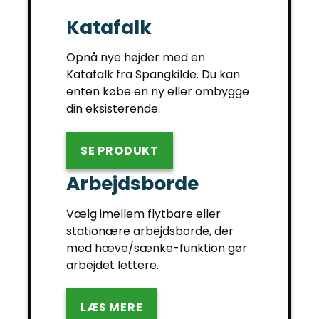
Katafalk
Opnå nye højder med en
Katafalk fra Spangkilde. Du kan
enten købe en ny eller ombygge
din eksisterende.
SE PRODUKT
Arbejdsborde
Vælg imellem flytbare eller
stationære arbejdsborde, der
med hæve/sænke-funktion gør
arbejdet lettere.
LÆS MERE