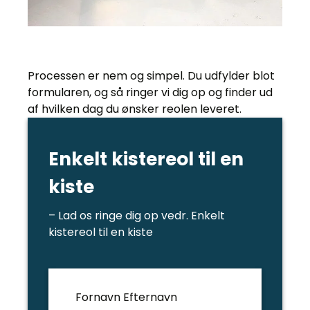
Processen er nem og simpel. Du udfylder blot
formularen, og så ringer vi dig op og finder ud
af hvilken dag du ønsker reolen leveret.
Enkelt kistereol til en
kiste
– Lad os ringe dig op vedr. Enkelt
kistereol til en kiste
Fornavn Efternavn