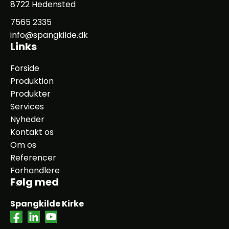
8722 Hedensted
7565 2335
info@spangkilde.dk
Links
Forside
Produktion
Produkter
Services
Nyheder
Kontakt os
Om os
Referencer
Forhandlere
Følg med
Spangkilde Kirke