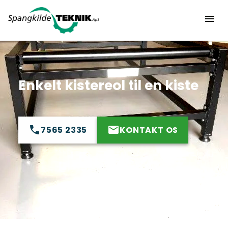
Enkelt kistereol til en kiste
7565 2335
KONTAKT OS