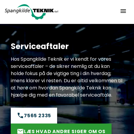
Serviceaftaler
Hos Spangkilde Teknik er vi kendt for vores
serviceaftaler – de sikrer nemlig at du kan
holde fokus på de vigtige ting i din hverdag;
imens klarer vi resten. Du er altid velkommen til
at høre om hvordan Spangkilde Teknik kan
hjælpe dig med en favorabel serviceaftale.
7565 2335
LÆS HVAD ANDRE SIGER OM OS