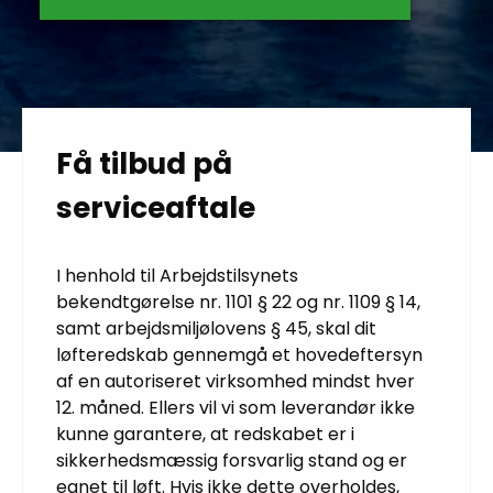
Få tilbud på
serviceaftale
I henhold til Arbejdstilsynets
bekendtgørelse nr. 1101 § 22 og nr. 1109 § 14,
samt arbejdsmiljølovens § 45, skal dit
løfteredskab gennemgå et hovedeftersyn
af en autoriseret virksomhed mindst hver
12. måned. Ellers vil vi som leverandør ikke
kunne garantere, at redskabet er i
sikkerhedsmæssig forsvarlig stand og er
egnet til løft. Hvis ikke dette overholdes,