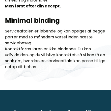
timeløn og materialer.
Men først efter din accept.
Minimal binding
Serviceaftalen er løbende, og kan opsiges af begge
parter med to måneders varsel inden næste
servicebesøg.
Kontaktformularen er ikke bindende. Du kan
udfylde den, og du vil blive kontaktet, så vi kan få en
snak om, hvordan en serviceaftale kan passe til lige
netop dit behov.