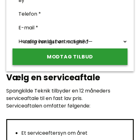
By *
Telefon *
E-mail *
Hvorfra har du hørt om os? *
Vælg en serviceaftale
Spangkilde Teknik tilbyder en 12 måneders
serviceaftale til en fast lav pris.
Serviceaftalen omfatter følgende:
Et serviceeftersyn om året