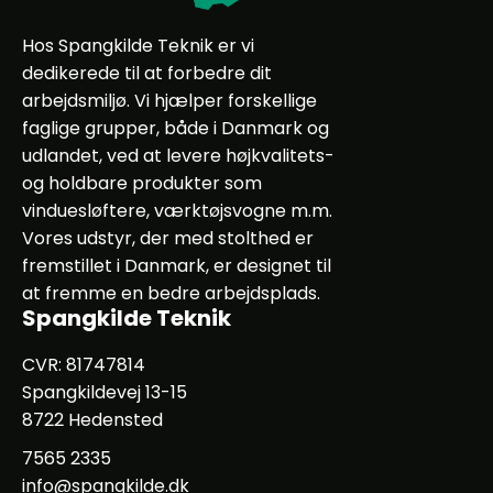
Hos Spangkilde Teknik er vi
dedikerede til at forbedre dit
arbejdsmiljø. Vi hjælper forskellige
faglige grupper, både i Danmark og
udlandet, ved at levere højkvalitets-
og holdbare produkter som
vinduesløftere, værktøjsvogne m.m.
Vores udstyr, der med stolthed er
fremstillet i Danmark, er designet til
at fremme en bedre arbejdsplads.
Spangkilde Teknik
CVR: 81747814
Spangkildevej 13-15
8722 Hedensted
7565 2335
info@spangkilde.dk