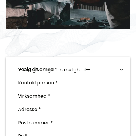
Vælg dit emne *
Kontaktperson *
Virksomhed *
Adresse *
Postnummer *